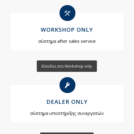
WORKSHOP ONLY
σύστημα after sales service
Είσοδος στο Workshop only
DEALER ONLY
σύστημα υποστήριξης συνεργατών