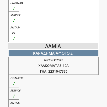
√
√
√
ΛΑΜΙΑ
ΚΑΡΑΔΗΜΑ ΑΦΟΙ Ο.Ε.
ΧΑΛΚΟΜΑΤΑΣ 12Α
ΤΗΛ. 2231047336
√
√