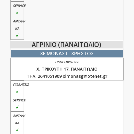
√
√
ΑΓΡΙΝΙΟ (ΠΑΝΑΙΤΩΛΙΟ)
ΧΕΙΜΩΝΑΣ Γ. ΧΡΗΣΤΟΣ
Χ. ΤΡΙΚΟΥΠΗ 17, ΠΑΝΑΙΤΩΛΙΟ
ΤΗΛ. 2641051909 ximonasg@otenet.gr
√
√
√