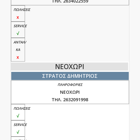
ΤΗΛ. 2634022559
x
√
x
ΝΕΟΧΩΡΙ
ΣΤΡΑΤΟΣ ΔΗΜΗΤΡΙΟΣ
ΝΕΟΧΩΡΙ
ΤΗΛ. 2632091998
√
√