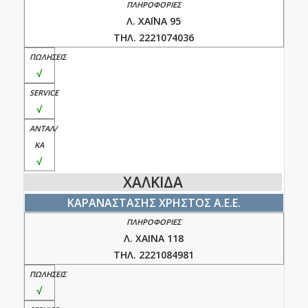
Λ. ΧΑΪΝΑ 95
ΤΗΛ. 2221074036
√
√
√
ΧΑΛΚΙΔΑ
ΚΑΡΑΝΑΣΤΑΣΗΣ ΧΡΗΣΤΟΣ Α.Ε.Ε.
Λ. ΧΑΙΝΑ 118
ΤΗΛ. 2221084981
√