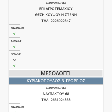
ΕΠΙ ΑΓΡΟΤΕΜΑΧΙΟΥ
ΘΕΣΗ ΚΟΥΦΟΥ Η ΣΤΕΝΗ
ΤΗΛ. 2226022347
√
√
√
ΜΕΣΟΛΟΓΓΙ
ΚΥΡΙΑΚΟΠΟΥΛΟΣ Β. ΓΕΩΡΓΙΟΣ
ΝΑΥΠΑΚΤΟΥ 68
ΤΗΛ. 2631024535