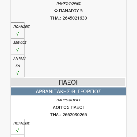
Φ.ΠΑΝΑΓΟΥ 5
ΤΗΛ.: 2645021630
√
√
√
ΠΑΞΟΙ
ΑΡΒΑΝΙΤΑΚΗΣ Θ. ΓΕΩΡΓΙΟΣ
ΛΟΓΓΟΣ ΠΑΞΟΙ
ΤΗΛ.: 2662030265
√