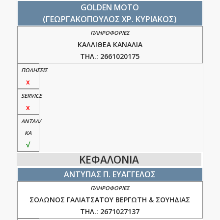
GOLDEN MOTO
(ΓΕΩΡΓΑΚΟΠΟΥΛΟΣ ΧΡ. ΚΥΡΙΑΚΟΣ)
ΚΑΛΛΙΘΕΑ ΚΑΝΑΛΙΑ
ΤΗΛ.: 2661020175
x
x
√
ΚΕΦΑΛΟΝΙΑ
ΑΝΤΥΠΑΣ Π. ΕΥΑΓΓΕΛΟΣ
ΣΟΛΩΝΟΣ ΓΑΛΙΑΤΣΑΤΟΥ ΒΕΡΓΩΤΗ & ΣΟΥΗΔΙΑΣ
ΤΗΛ.: 2671027137