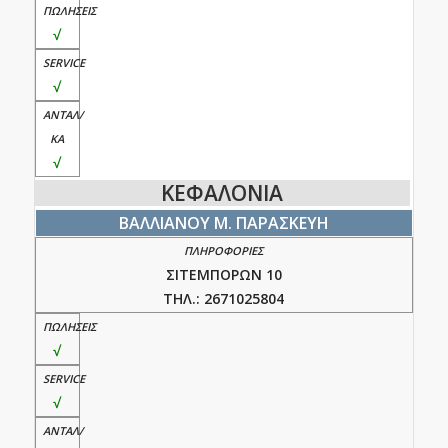
√
√
√
ΚΕΦΑΛΟΝΙΑ
ΒΑΛΛΙΑΝΟΥ Μ. ΠΑΡΑΣΚΕΥΗ
ΣΙΤΕΜΠΟΡΩΝ 10
ΤΗΛ.: 2671025804
√
√