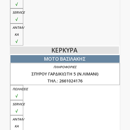
√
√
√
ΚΕΡΚΥΡΑ
ΜΟΤΟ ΒΑΣΙΛΑΚΗΣ
ΣΠΥΡΟΥ ΓΑΡΔΙΚΙΩΤΗ 5 (Ν.ΛΙΜΑΝΙ)
ΤΗΛ.: 2661024176
√
√