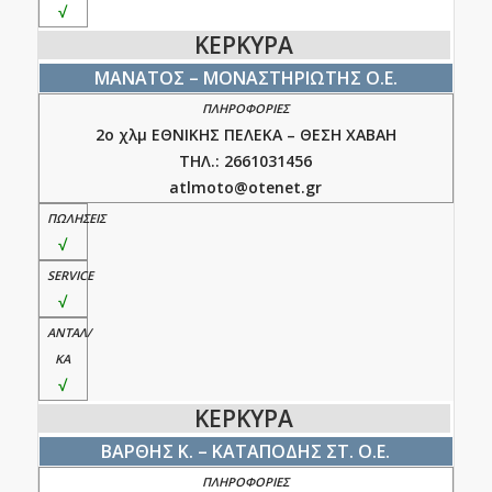
√
ΚΕΡΚΥΡΑ
ΜΑΝΑΤΟΣ – ΜΟΝΑΣΤΗΡΙΩΤΗΣ Ο.Ε.
2ο χλμ ΕΘΝΙΚΗΣ ΠΕΛΕΚΑ – ΘΕΣΗ ΧΑΒΑΗ
ΤΗΛ.: 2661031456
atlmoto@otenet.gr
√
√
√
ΚΕΡΚΥΡΑ
ΒΑΡΘΗΣ Κ. – ΚΑΤΑΠΟΔΗΣ ΣΤ. Ο.Ε.