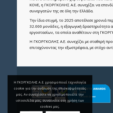
KOVE
, η ΓΚΟΡΓΚΟΛΗΣ Α.Ε. συνεχίζει να επενδ
συνεργατών της σε όλη την Ελλάδα.
Την ίδια στιγμή, το 2025 αποτέλεσε χρονιά πε
32.000 μονάδες
, η εξαγωγική δραστηριότητα 
εργοστασίων, τα οποία αναθέτουν στη ΓΚΟΡΓΚ
Η ΓΚΟΡΓΚΟΛΗΣ Α.Ε. συνεχίζει με σταθερή προσ
επιταχύνοντας την εξωστρέφεια, με στόχο αν
H ΓΚΟΡΓΚΟΛΗΣ A.E. χρησιμοποιεί τεχνολογία
cookie για την ανάλυση της επισκεψιμότητάς
μας. Αν συνεχίσετε να χρησιμοποιείτε την
ιστοσελίδα μας, συναινείτε στη χρήση των
cookies μας.