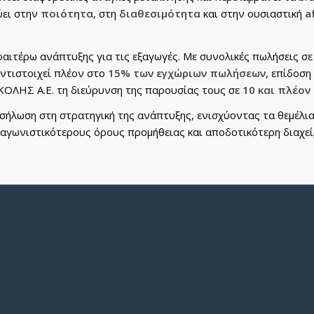
ύει στην
ποιότητα
, στη
διαθεσιμότητα
και στην ουσιαστική
a
ραιτέρω ανάπτυξης για τις εξαγωγές. Με συνολικές πωλήσεις σε
αντιστοιχεί πλέον στο
15% των εγχώριων πωλήσεων
, επίδοσ
ΟΛΗΣ Α.Ε. τη διεύρυνση της παρουσίας τους σε
10 και πλέον
ήλωση στη στρατηγική της ανάπτυξης, ενισχύοντας τα θεμέλια
ταγωνιστικότερους όρους προμήθειας και αποδοτικότερη διαχε