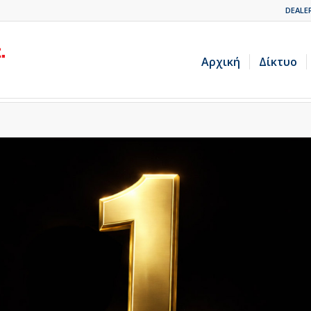
DEALE
Αρχική
Δίκτυο