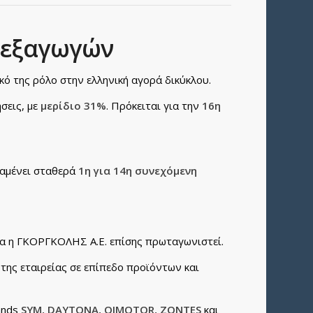
ή εξαγωγών
ό της ρόλο στην ελληνική αγορά δικύκλου.
σεις, με
μερίδιο 31%
. Πρόκειται για την
16η
αμένει σταθερά
1η για 14η συνεχόμενη
ία η ΓΚΟΡΓΚΟΛΗΣ Α.Ε. επίσης πρωταγωνιστεί.
της εταιρείας σε επίπεδο προϊόντων και
ands
SYM, DAYTONA, QJMOTOR, ZONTES
και