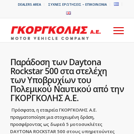
DEALERS AREA
ΣΥΧΝΕΣ ΕΡΩΤΗΣΕΙΣ – ΕΠΙΚΟΙΝΩΝΙΑ
Παράδοση των Daytona
Rockstar 500 στα στελέχη
των Υποβρυχίων του
Πολεμικού Ναυτικού από την
ΓΚΟΡΓΚΟΛΗΣ Α.Ε.
Πρόσφατα, η εταιρεία
ΓΚΟΡΓΚΟΛΗΣ Α.Ε.
πραγματοποίησε μια στοχευμένη δράση,
προσφέροντας ως
δωρεά
5 μοτοσυκλέτες
DAYTONA ROCKSTAR 500
στους υπηρετούντες