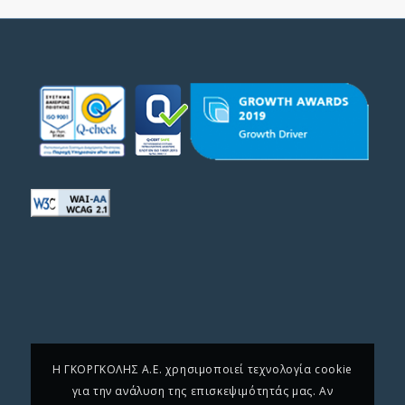
H ΓΚΟΡΓΚΟΛΗΣ A.E. χρησιμοποιεί τεχνολογία cookie
για την ανάλυση της επισκεψιμότητάς μας. Αν